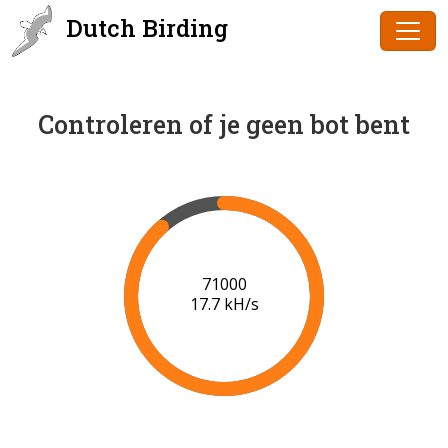
Dutch Birding
Controleren of je geen bot bent
73000
17.9 kH/s