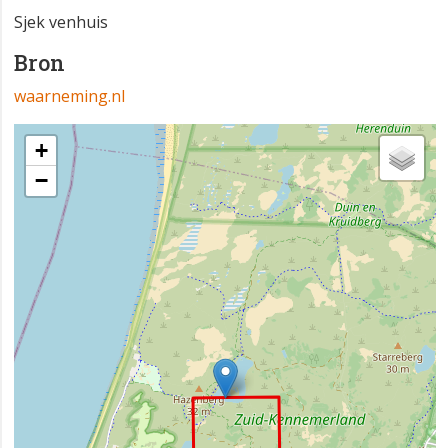
Sjek venhuis
Bron
waarneming.nl
+
−