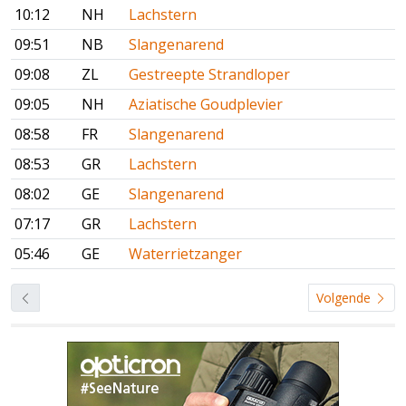
10:12
NH
Lachstern
09:51
NB
Slangenarend
09:08
ZL
Gestreepte Strandloper
09:05
NH
Aziatische Goudplevier
08:58
FR
Slangenarend
08:53
GR
Lachstern
08:02
GE
Slangenarend
07:17
GR
Lachstern
05:46
GE
Waterrietzanger
Volgende