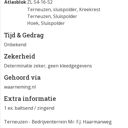
Atlasblok
ZL 54-16-52
Terneuzen, sluispolder, Kreekrest
Terneuzen, Sluispolder
Hoek, Sluispolder
Tijd & Gedrag
Onbekend
Zekerheid
Determinatie zeker, geen kleedgegevens
Gehoord via
waarneming.nl
Extra informatie
1 ex. baltsend / zingend
Terneuzen - Bedrijventerrein Mr. F.J. Haarmanweg