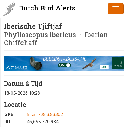
Dutch Bird Alerts
Iberische Tjiftjaf
Phylloscopus ibericus
· Iberian
Chiffchaff
Datum & Tijd
18-05-2026 10:28
Locatie
GPS
51.31728 3.83302
RD
46,655 370,934