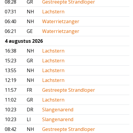
08:28
GR
Gestreepte Strandloper
07:31
NH
Lachstern
06:40
NH
Waterrietzanger
06:21
GE
Waterrietzanger
4 augustus 2026
16:38
NH
Lachstern
15:23
GR
Lachstern
13:55
NH
Lachstern
12:19
NH
Lachstern
11:57
FR
Gestreepte Strandloper
11:02
GR
Lachstern
10:23
DR
Slangenarend
10:23
LI
Slangenarend
08:42
NH
Gestreepte Strandloper