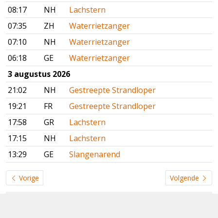
08:17
NH
Lachstern
07:35
ZH
Waterrietzanger
07:10
NH
Waterrietzanger
06:18
GE
Waterrietzanger
3 augustus 2026
21:02
NH
Gestreepte Strandloper
19:21
FR
Gestreepte Strandloper
17:58
GR
Lachstern
17:15
NH
Lachstern
13:29
GE
Slangenarend
Vorige
Volgende