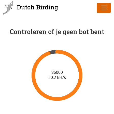
Dutch Birding
Controleren of je geen bot bent
88000
20.3 kH/s