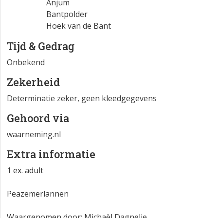
Anjum
Bantpolder
Hoek van de Bant
Tijd & Gedrag
Onbekend
Zekerheid
Determinatie zeker, geen kleedgegevens
Gehoord via
waarneming.nl
Extra informatie
1 ex. adult
Peazemerlannen
Waargenomen door: Michaël Dagnelie