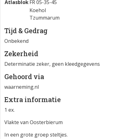
Atlasblok
FR 05-35-45
Koehol
Tzummarum
Tijd & Gedrag
Onbekend
Zekerheid
Determinatie zeker, geen kleedgegevens
Gehoord via
waarneming.nl
Extra informatie
1 ex.
Vlakte van Oosterbierum
In een grote groep steltjes.