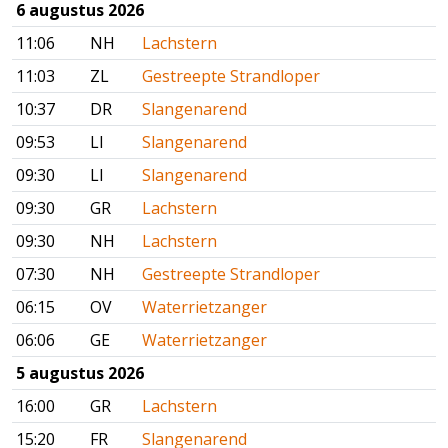
6 augustus 2026
11:06
NH
Lachstern
11:03
ZL
Gestreepte Strandloper
10:37
DR
Slangenarend
09:53
LI
Slangenarend
09:30
LI
Slangenarend
09:30
GR
Lachstern
09:30
NH
Lachstern
07:30
NH
Gestreepte Strandloper
06:15
OV
Waterrietzanger
06:06
GE
Waterrietzanger
5 augustus 2026
16:00
GR
Lachstern
15:20
FR
Slangenarend