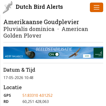
Dutch Bird Alerts
Amerikaanse Goudplevier
Pluvialis dominica
· American
Golden Plover
Datum & Tijd
17-05-2026 10:48
Locatie
GPS
51.83310 4.01252
RD
60,251 428,063