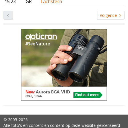
15:23
GR
Lachstern
Volgende
© 2005-2026
Alle foto's en content en content op deze website gelicenseerd