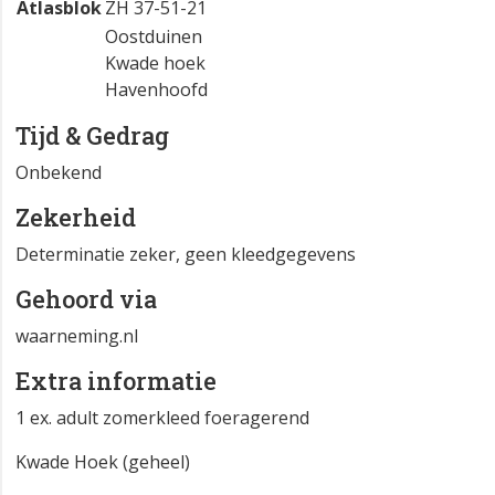
Atlasblok
ZH 37-51-21
Oostduinen
Kwade hoek
Havenhoofd
Tijd & Gedrag
Onbekend
Zekerheid
Determinatie zeker, geen kleedgegevens
Gehoord via
waarneming.nl
Extra informatie
1 ex. adult zomerkleed foeragerend
Kwade Hoek (geheel)