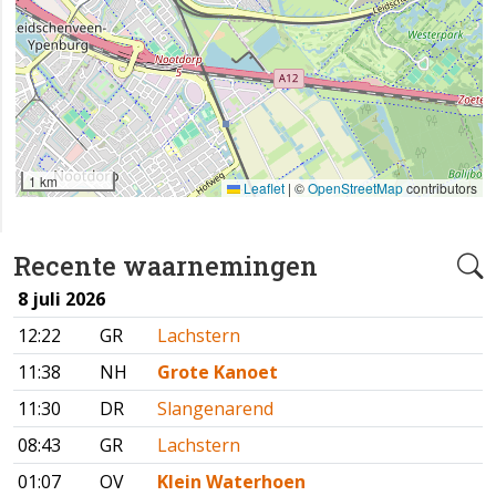
1 km
Leaflet
|
©
OpenStreetMap
contributors
Recente waarnemingen
8 juli 2026
12:22
GR
Lachstern
11:38
NH
Grote Kanoet
11:30
DR
Slangenarend
08:43
GR
Lachstern
01:07
OV
Klein Waterhoen