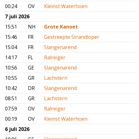
00:24
OV
Kleinst Waterhoen
7 juli 2026
15:51
NH
Grote Kanoet
15:46
FR
Gestreepte Strandloper
15:04
FR
Slangenarend
14:17
FL
Ralreiger
10:56
GE
Slangenarend
10:55
GR
Lachstern
10:42
DR
Slangenarend
08:51
GR
Lachstern
07:59
OV
Ralreiger
00:19
OV
Kleinst Waterhoen
6 juli 2026