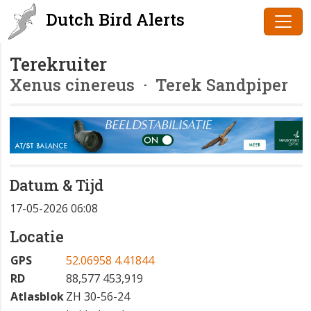
Dutch Bird Alerts
Terekruiter
Xenus cinereus
· Terek Sandpiper
Datum & Tijd
17-05-2026 06:08
Locatie
GPS
52.06958 4.41844
RD
88,577 453,919
Atlasblok
ZH 30-56-24