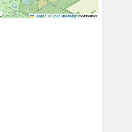
Leaflet
|
©
OpenStreetMap
contributors