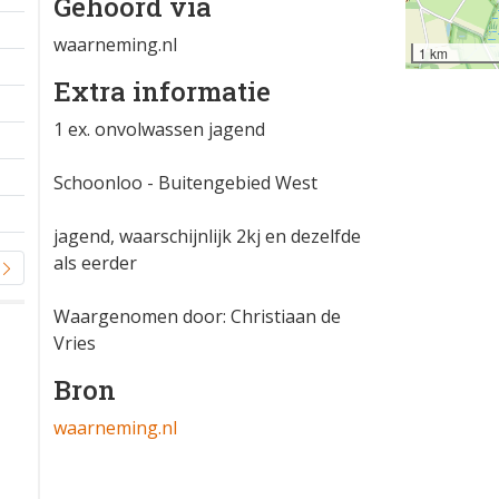
Gehoord via
waarneming.nl
1 km
Extra informatie
1 ex. onvolwassen jagend
Schoonloo - Buitengebied West
jagend, waarschijnlijk 2kj en dezelfde
als eerder
Waargenomen door: Christiaan de
Vries
Bron
waarneming.nl