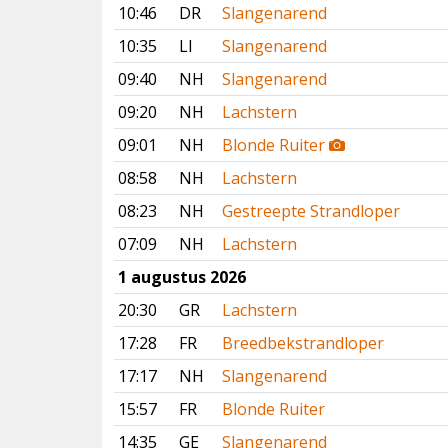
10:46
DR
Slangenarend
10:35
LI
Slangenarend
09:40
NH
Slangenarend
09:20
NH
Lachstern
09:01
NH
Blonde Ruiter
08:58
NH
Lachstern
08:23
NH
Gestreepte Strandloper
07:09
NH
Lachstern
1 augustus 2026
20:30
GR
Lachstern
17:28
FR
Breedbekstrandloper
17:17
NH
Slangenarend
15:57
FR
Blonde Ruiter
14:35
GE
Slangenarend