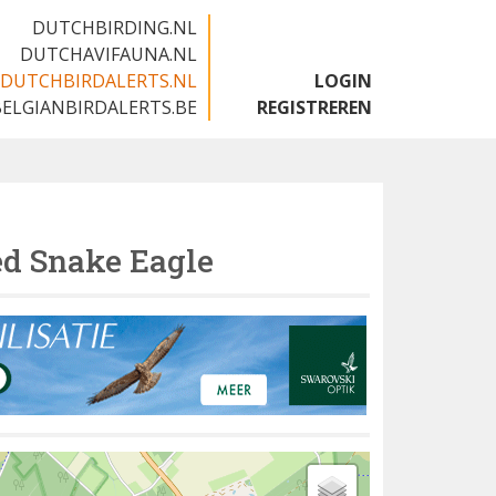
DUTCHBIRDING.NL
DUTCHAVIFAUNA.NL
DUTCHBIRDALERTS.NL
LOGIN
BELGIANBIRDALERTS.BE
REGISTREREN
ed Snake Eagle