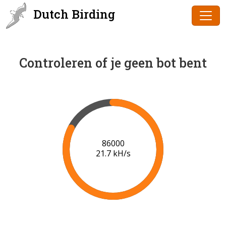
Dutch Birding
Controleren of je geen bot bent
86000
21.7 kH/s