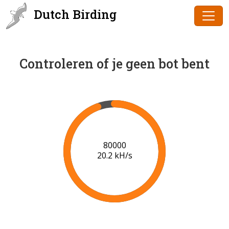
Dutch Birding
Controleren of je geen bot bent
83000
20.0 kH/s