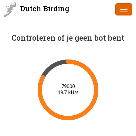
Dutch Birding
Controleren of je geen bot bent
80000
19.8 kH/s