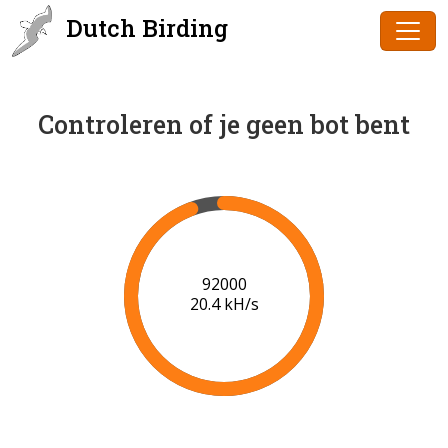
Dutch Birding
Controleren of je geen bot bent
94000
20.5 kH/s