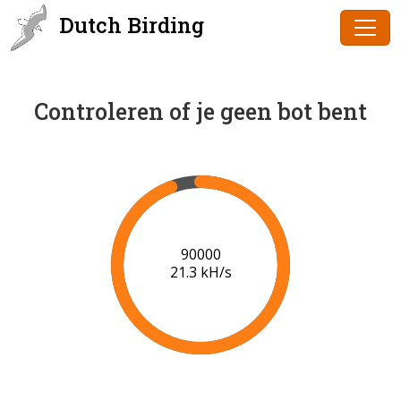
Dutch Birding
Controleren of je geen bot bent
91000
21.3 kH/s