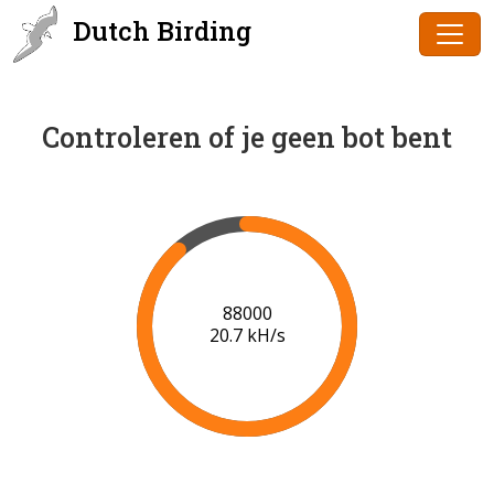
Dutch Birding
Controleren of je geen bot bent
90000
20.7 kH/s