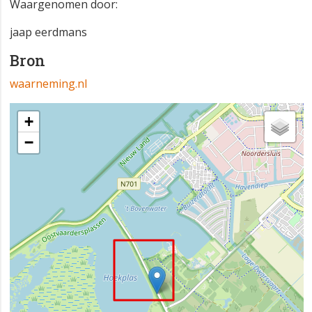
Waargenomen door:
jaap eerdmans
Bron
waarneming.nl
+
−