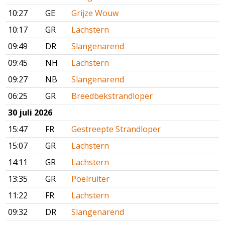
10:27
GE
Grijze Wouw
10:17
GR
Lachstern
09:49
DR
Slangenarend
09:45
NH
Lachstern
09:27
NB
Slangenarend
06:25
GR
Breedbekstrandloper
30 juli 2026
15:47
FR
Gestreepte Strandloper
15:07
GR
Lachstern
14:11
GR
Lachstern
13:35
GR
Poelruiter
11:22
FR
Lachstern
09:32
DR
Slangenarend