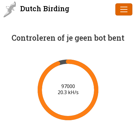
Dutch Birding
Controleren of je geen bot bent
99000
20.5 kH/s