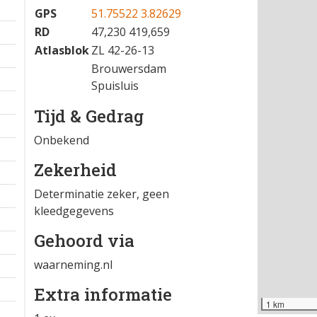
GPS
51.75522 3.82629
RD
47,230 419,659
Atlasblok
ZL 42-26-13
Brouwersdam
Spuisluis
Tijd & Gedrag
Onbekend
Zekerheid
Determinatie zeker, geen
kleedgegevens
Gehoord via
waarneming.nl
Extra informatie
1 km