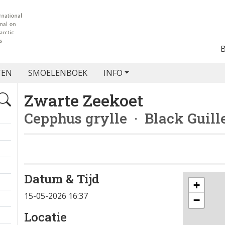
TEN
SMOELENBOEK
INFO
Zwarte Zeekoet
Cepphus grylle
· Black Guill
Datum & Tijd
+
15-05-2026 16:37
−
Locatie