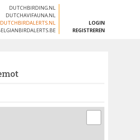
DUTCHBIRDING.NL
DUTCHAVIFAUNA.NL
DUTCHBIRDALERTS.NL
LOGIN
BELGIANBIRDALERTS.BE
REGISTREREN
emot