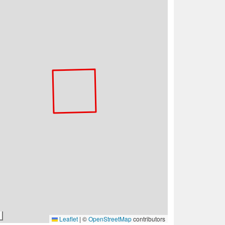
Leaflet
|
©
OpenStreetMap
contributors