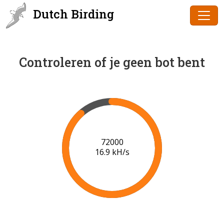
Dutch Birding
Controleren of je geen bot bent
73000
16.9 kH/s