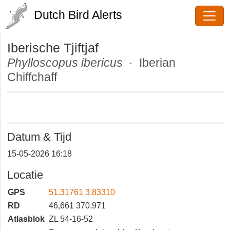
Dutch Bird Alerts
Iberische Tjiftjaf
Phylloscopus ibericus
· Iberian
Chiffchaff
Datum & Tijd
15-05-2026 16:18
Locatie
GPS
51.31761 3.83310
RD
46,661 370,971
Atlasblok
ZL 54-16-52