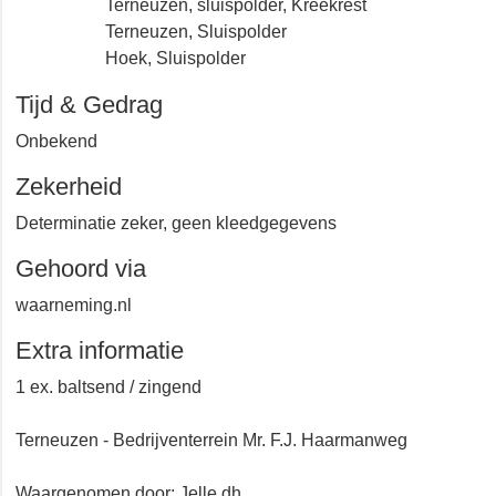
Terneuzen, sluispolder, Kreekrest
Terneuzen, Sluispolder
Hoek, Sluispolder
Tijd & Gedrag
Onbekend
Zekerheid
Determinatie zeker, geen kleedgegevens
Gehoord via
waarneming.nl
Extra informatie
1 ex. baltsend / zingend
Terneuzen - Bedrijventerrein Mr. F.J. Haarmanweg
Waargenomen door: Jelle dh