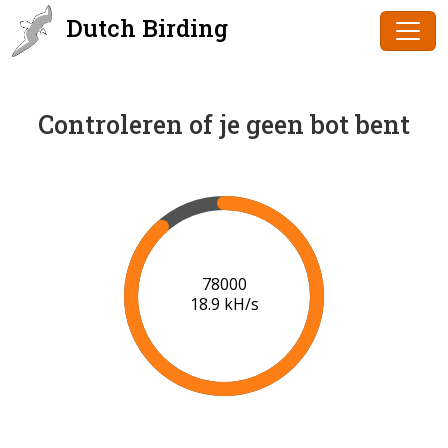
Dutch Birding
Controleren of je geen bot bent
79000
18.9 kH/s