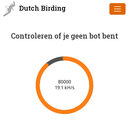
Dutch Birding
Controleren of je geen bot bent
82000
18.9 kH/s