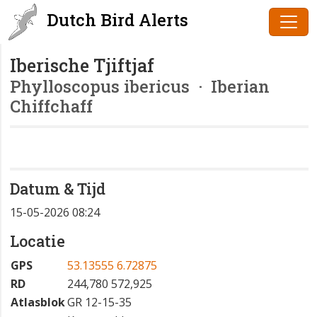
Dutch Bird Alerts
Iberische Tjiftjaf
Phylloscopus ibericus
· Iberian
Chiffchaff
Datum & Tijd
15-05-2026 08:24
Locatie
GPS
53.13555 6.72875
RD
244,780 572,925
Atlasblok
GR 12-15-35