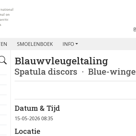
TEN
SMOELENBOEK
INFO
Blauwvleugeltaling
Spatula discors
· Blue-winge
Datum & Tijd
+
15-05-2026 08:35
−
Locatie