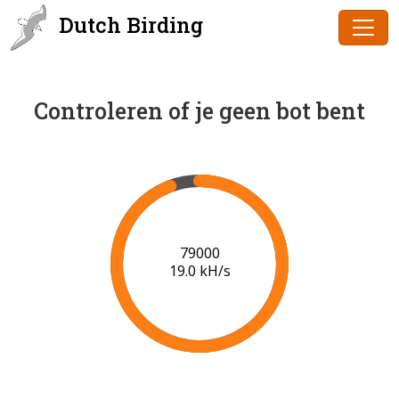
Dutch Birding
Controleren of je geen bot bent
80000
19.1 kH/s