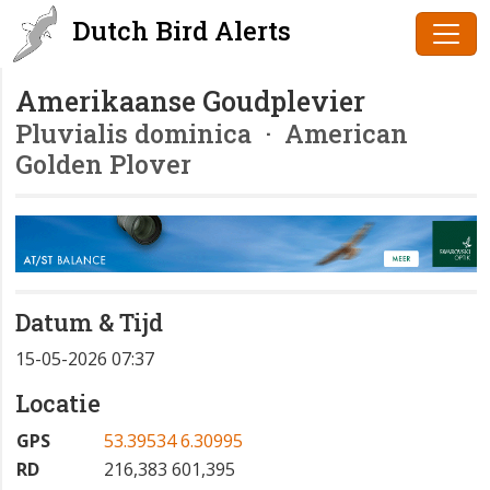
Dutch Bird Alerts
Amerikaanse Goudplevier
Pluvialis dominica
· American
Golden Plover
Datum & Tijd
15-05-2026 07:37
Locatie
GPS
53.39534 6.30995
RD
216,383 601,395