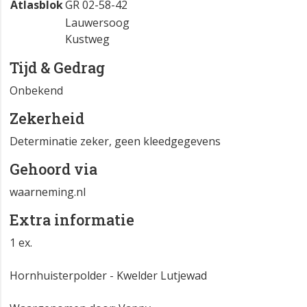
Atlasblok
GR 02-58-42
Lauwersoog
Kustweg
Tijd & Gedrag
Onbekend
Zekerheid
Determinatie zeker, geen kleedgegevens
Gehoord via
waarneming.nl
Extra informatie
1 ex.
Hornhuisterpolder - Kwelder Lutjewad