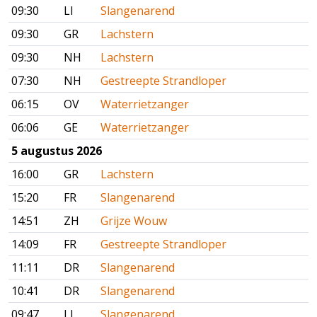
09:30
LI
Slangenarend
09:30
GR
Lachstern
09:30
NH
Lachstern
07:30
NH
Gestreepte Strandloper
06:15
OV
Waterrietzanger
06:06
GE
Waterrietzanger
5 augustus 2026
16:00
GR
Lachstern
15:20
FR
Slangenarend
14:51
ZH
Grijze Wouw
14:09
FR
Gestreepte Strandloper
11:11
DR
Slangenarend
10:41
DR
Slangenarend
09:47
LI
Slangenarend