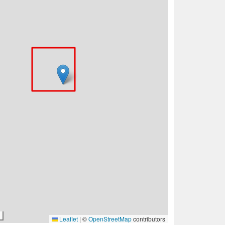
Leaflet
|
©
OpenStreetMap
contributors