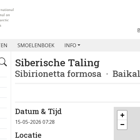
TEN
SMOELENBOEK
INFO
Siberische Taling
Sibirionetta formosa
· Baikal
Datum & Tijd
+
15-05-2026 07:28
−
Locatie