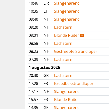
10:46
DR
Slangenarend
10:35
LI
Slangenarend
09:40
NH
Slangenarend
09:20
NH
Lachstern
09:01
NH
Blonde Ruiter
08:58
NH
Lachstern
08:23
NH
Gestreepte Strandloper
07:09
NH
Lachstern
1 augustus 2026
20:30
GR
Lachstern
17:28
FR
Breedbekstrandloper
17:17
NH
Slangenarend
15:57
FR
Blonde Ruiter
14:35
GE
Slangenarend