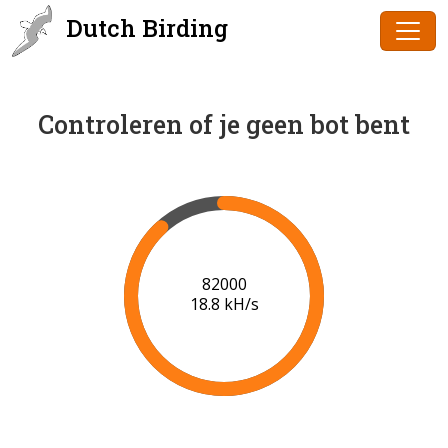
Dutch Birding
Controleren of je geen bot bent
84000
19.0 kH/s