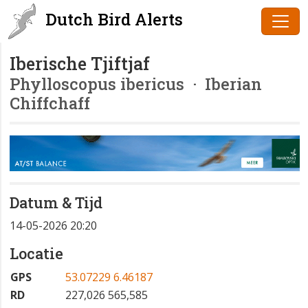
Dutch Bird Alerts
Iberische Tjiftjaf
Phylloscopus ibericus
· Iberian
Chiffchaff
Datum & Tijd
14-05-2026 20:20
Locatie
GPS
53.07229 6.46187
RD
227,026 565,585