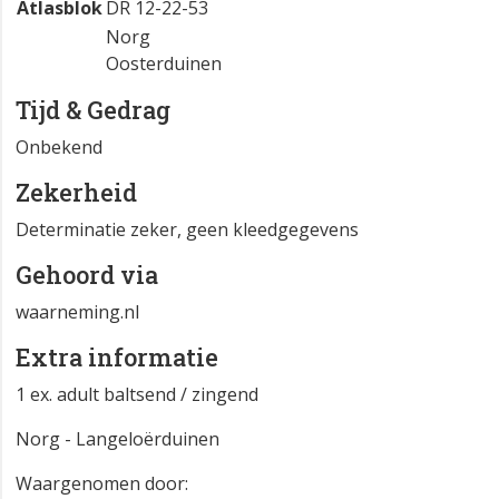
Atlasblok
DR 12-22-53
Norg
Oosterduinen
Tijd & Gedrag
Onbekend
Zekerheid
Determinatie zeker, geen kleedgegevens
Gehoord via
waarneming.nl
Extra informatie
1 ex. adult baltsend / zingend
Norg - Langeloërduinen
Waargenomen door: