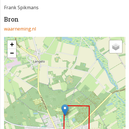
Frank Spikmans
Bron
waarneming.nl
+
−