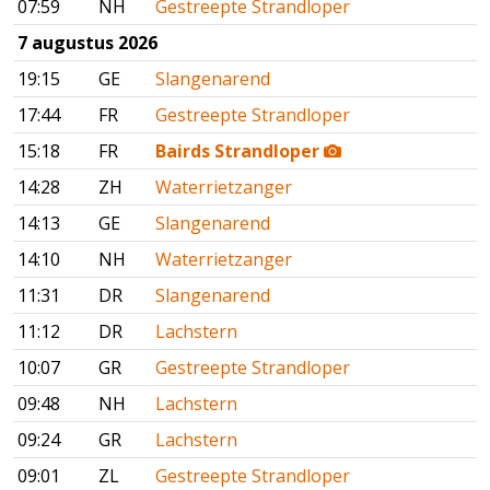
07:59
NH
Gestreepte Strandloper
7 augustus 2026
19:15
GE
Slangenarend
17:44
FR
Gestreepte Strandloper
15:18
FR
Bairds Strandloper
14:28
ZH
Waterrietzanger
14:13
GE
Slangenarend
14:10
NH
Waterrietzanger
11:31
DR
Slangenarend
11:12
DR
Lachstern
10:07
GR
Gestreepte Strandloper
09:48
NH
Lachstern
09:24
GR
Lachstern
09:01
ZL
Gestreepte Strandloper