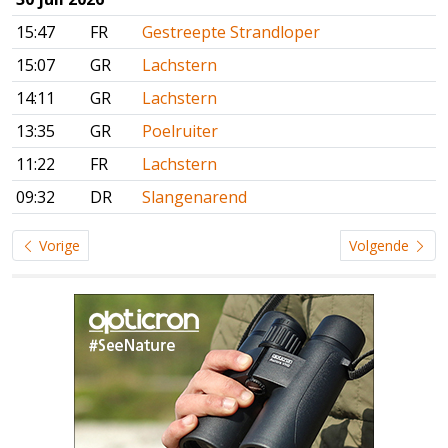
15:47
FR
Gestreepte Strandloper
15:07
GR
Lachstern
14:11
GR
Lachstern
13:35
GR
Poelruiter
11:22
FR
Lachstern
09:32
DR
Slangenarend
Vorige
Volgende