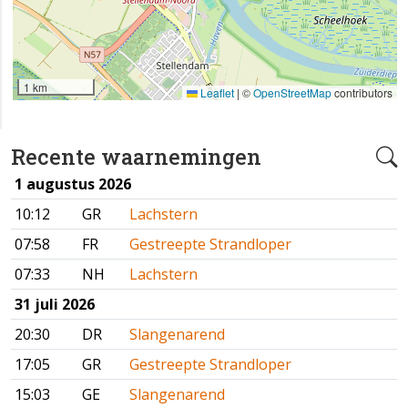
1 km
Leaflet
|
©
OpenStreetMap
contributors
Recente waarnemingen
1 augustus 2026
10:12
GR
Lachstern
07:58
FR
Gestreepte Strandloper
07:33
NH
Lachstern
31 juli 2026
20:30
DR
Slangenarend
17:05
GR
Gestreepte Strandloper
15:03
GE
Slangenarend