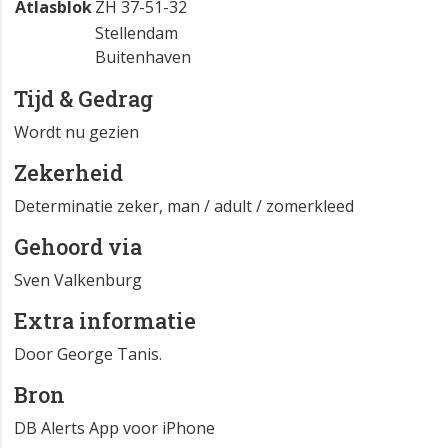
Atlasblok
ZH 37-51-32
Stellendam
Buitenhaven
Tijd & Gedrag
Wordt nu gezien
Zekerheid
Determinatie zeker, man / adult / zomerkleed
Gehoord via
Sven Valkenburg
Extra informatie
Door George Tanis.
Bron
DB Alerts App voor iPhone