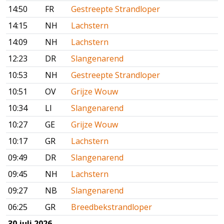
14:50
FR
Gestreepte Strandloper
14:15
NH
Lachstern
14:09
NH
Lachstern
12:23
DR
Slangenarend
10:53
NH
Gestreepte Strandloper
10:51
OV
Grijze Wouw
10:34
LI
Slangenarend
10:27
GE
Grijze Wouw
10:17
GR
Lachstern
09:49
DR
Slangenarend
09:45
NH
Lachstern
09:27
NB
Slangenarend
06:25
GR
Breedbekstrandloper
30 juli 2026