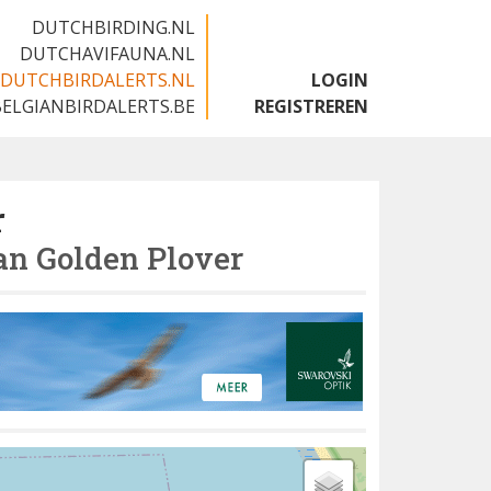
DUTCHBIRDING.NL
DUTCHAVIFAUNA.NL
DUTCHBIRDALERTS.NL
LOGIN
BELGIANBIRDALERTS.BE
REGISTREREN
r
n Golden Plover