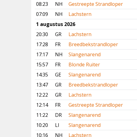
08:23
NH
Gestreepte Strandloper
07:09
NH
Lachstern
1 augustus 2026
20:30
GR
Lachstern
17:28
FR
Breedbekstrandloper
17:17
NH
Slangenarend
15:57
FR
Blonde Ruiter
14:35
GE
Slangenarend
13:47
GR
Breedbekstrandloper
12:22
GR
Lachstern
12:14
FR
Gestreepte Strandloper
11:22
DR
Slangenarend
10:20
LI
Slangenarend
10:16
NH
Lachstern