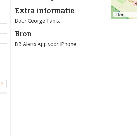
Extra informatie
1 km
Door George Tanis.
Bron
DB Alerts App voor iPhone