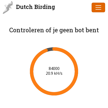
Dutch Birding
Controleren of je geen bot bent
86000
21.0 kH/s