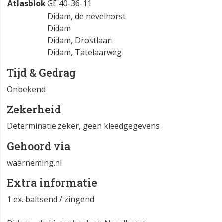
Atlasblok
GE 40-36-11
Didam, de nevelhorst
Didam
Didam, Drostlaan
Didam, Tatelaarweg
Tijd & Gedrag
Onbekend
Zekerheid
Determinatie zeker, geen kleedgegevens
Gehoord via
waarneming.nl
Extra informatie
1 ex. baltsend / zingend