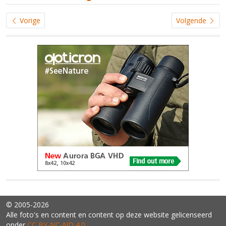
Vorige
Volgende
© 2005-2026
Alle foto's en content en content op deze website gelicenseerd
onder
CC BY‑NC‑ND 4.0