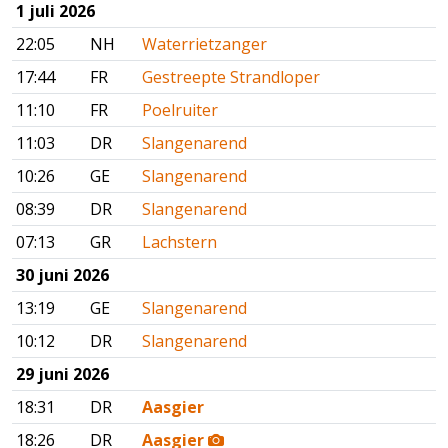
1 juli 2026
22:05
NH
Waterrietzanger
17:44
FR
Gestreepte Strandloper
11:10
FR
Poelruiter
11:03
DR
Slangenarend
10:26
GE
Slangenarend
08:39
DR
Slangenarend
07:13
GR
Lachstern
30 juni 2026
13:19
GE
Slangenarend
10:12
DR
Slangenarend
29 juni 2026
18:31
DR
Aasgier
18:26
DR
Aasgier