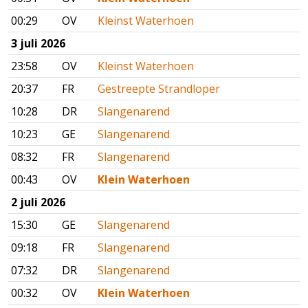
00:29
OV
Kleinst Waterhoen
3 juli 2026
23:58
OV
Kleinst Waterhoen
20:37
FR
Gestreepte Strandloper
10:28
DR
Slangenarend
10:23
GE
Slangenarend
08:32
FR
Slangenarend
00:43
OV
Klein Waterhoen
2 juli 2026
15:30
GE
Slangenarend
09:18
FR
Slangenarend
07:32
DR
Slangenarend
00:32
OV
Klein Waterhoen