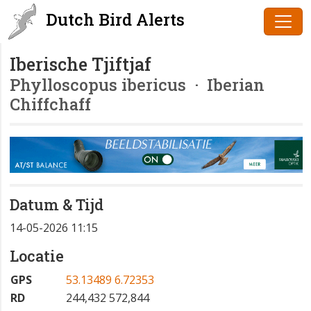
Dutch Bird Alerts
Iberische Tjiftjaf
Phylloscopus ibericus
· Iberian
Chiffchaff
Datum & Tijd
14-05-2026 11:15
Locatie
GPS
53.13489 6.72353
RD
244,432 572,844