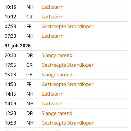
10:16
NH
Lachstern
10:12
GR
Lachstern
07:58
FR
Gestreepte Strandloper
07:33
NH
Lachstern
31 juli 2026
20:30
DR
Slangenarend
17:05
GR
Gestreepte Strandloper
15:03
GE
Slangenarend
14:50
FR
Gestreepte Strandloper
14:15
NH
Lachstern
14:09
NH
Lachstern
12:23
DR
Slangenarend
10:53
NH
Gestreepte Strandloper