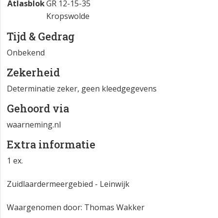
Atlasblok
GR 12-15-35
Kropswolde
Tijd & Gedrag
Onbekend
Zekerheid
Determinatie zeker, geen kleedgegevens
Gehoord via
waarneming.nl
Extra informatie
1 ex.
Zuidlaardermeergebied - Leinwijk
Waargenomen door: Thomas Wakker