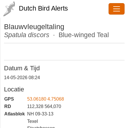
Dutch Bird Alerts
Blauwvleugeltaling
Spatula discors
· Blue-winged Teal
Datum & Tijd
14-05-2026 08:24
Locatie
GPS
53.06180 4.75068
RD
112,328 564,070
Atlasblok
NH 09-33-13
Texel