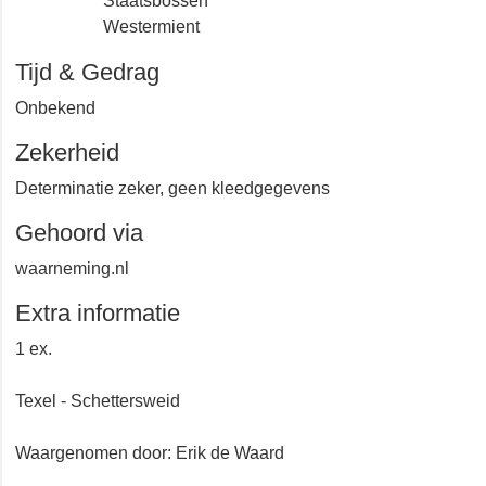
Staatsbossen
Westermient
Tijd & Gedrag
Onbekend
Zekerheid
Determinatie zeker, geen kleedgegevens
Gehoord via
waarneming.nl
Extra informatie
1 ex.
Texel - Schettersweid
Waargenomen door: Erik de Waard