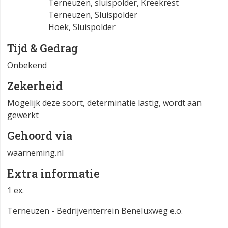
Terneuzen, sluispolder, Kreekrest
Terneuzen, Sluispolder
Hoek, Sluispolder
Tijd & Gedrag
Onbekend
Zekerheid
Mogelijk deze soort, determinatie lastig, wordt aan
gewerkt
Gehoord via
waarneming.nl
Extra informatie
1 ex.
Terneuzen - Bedrijventerrein Beneluxweg e.o.