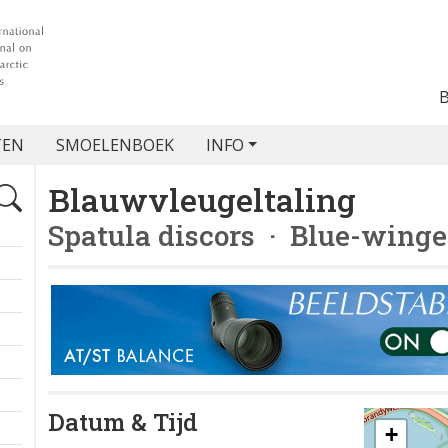
TEN
SMOELENBOEK
INFO
Blauwvleugeltaling
Spatula discors
· Blue-winge
Datum & Tijd
+