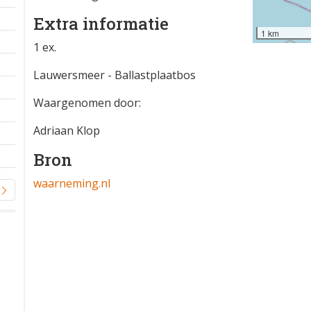
Extra informatie
1 km
1 ex.
Lauwersmeer - Ballastplaatbos
Waargenomen door:
Adriaan Klop
Bron
waarneming.nl