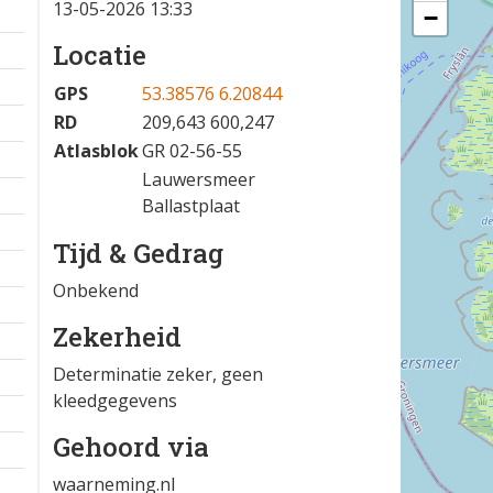
13-05-2026 13:33
−
Locatie
GPS
53.38576 6.20844
RD
209,643 600,247
Atlasblok
GR 02-56-55
Lauwersmeer
Ballastplaat
Tijd & Gedrag
Onbekend
Zekerheid
Determinatie zeker, geen
kleedgegevens
Gehoord via
waarneming.nl