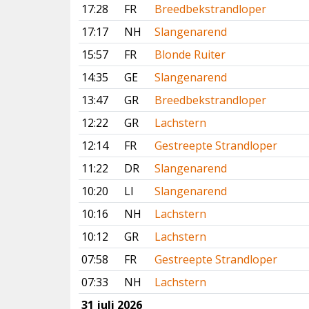
17:28
FR
Breedbekstrandloper
17:17
NH
Slangenarend
15:57
FR
Blonde Ruiter
14:35
GE
Slangenarend
13:47
GR
Breedbekstrandloper
12:22
GR
Lachstern
12:14
FR
Gestreepte Strandloper
11:22
DR
Slangenarend
10:20
LI
Slangenarend
10:16
NH
Lachstern
10:12
GR
Lachstern
07:58
FR
Gestreepte Strandloper
07:33
NH
Lachstern
31 juli 2026