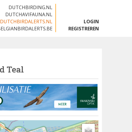
DUTCHBIRDING.NL
DUTCHAVIFAUNA.NL
DUTCHBIRDALERTS.NL
LOGIN
BELGIANBIRDALERTS.BE
REGISTREREN
d Teal