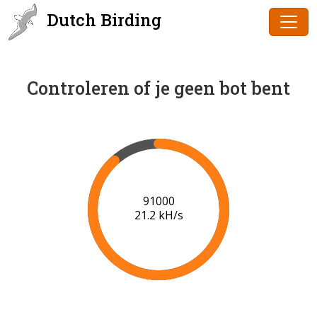
Dutch Birding
Controleren of je geen bot bent
91000
21.2 kH/s