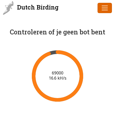
Dutch Birding
Controleren of je geen bot bent
70000
16.7 kH/s