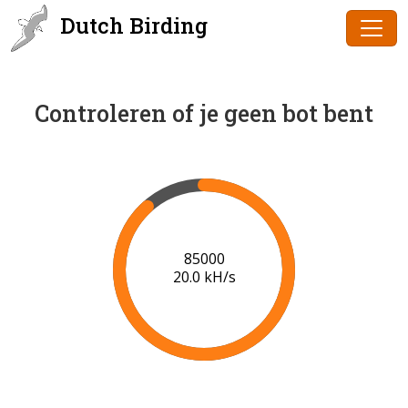
Dutch Birding
Controleren of je geen bot bent
87000
20.1 kH/s