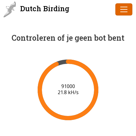
Dutch Birding
Controleren of je geen bot bent
91000
21.8 kH/s