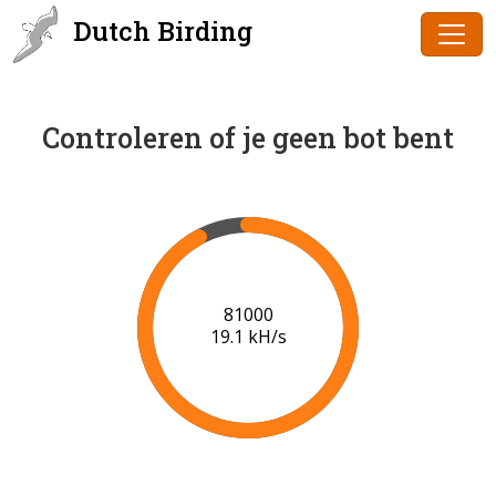
Dutch Birding
Controleren of je geen bot bent
83000
19.1 kH/s