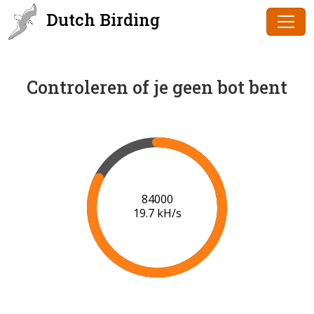
Dutch Birding
Controleren of je geen bot bent
86000
19.9 kH/s