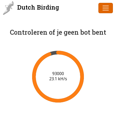
Dutch Birding
Controleren of je geen bot bent
94000
23.1 kH/s