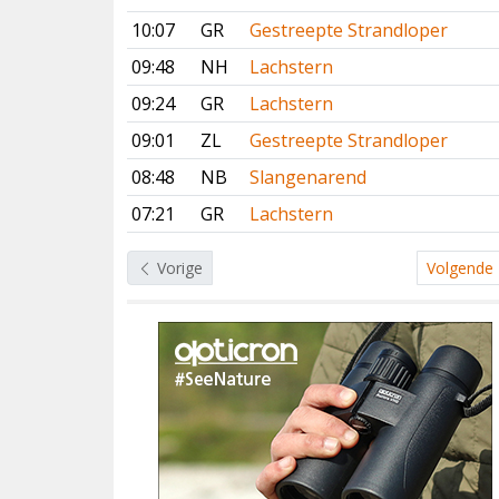
10:07
GR
Gestreepte Strandloper
09:48
NH
Lachstern
09:24
GR
Lachstern
09:01
ZL
Gestreepte Strandloper
08:48
NB
Slangenarend
07:21
GR
Lachstern
Vorige
Volgende