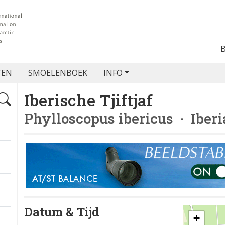
TEN
SMOELENBOEK
INFO
Iberische Tjiftjaf
Phylloscopus ibericus
· Iberi
Datum & Tijd
+