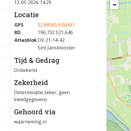
12-05-2026 14:29
−
Locatie
GPS
52.68065 6.00431
RD
196,732 521,646
Atlasblok
OV 21-14-42
Sint Jansklooster
Tijd & Gedrag
Onbekend
Zekerheid
Determinatie zeker, geen
kleedgegevens
Gehoord via
waarneming.nl