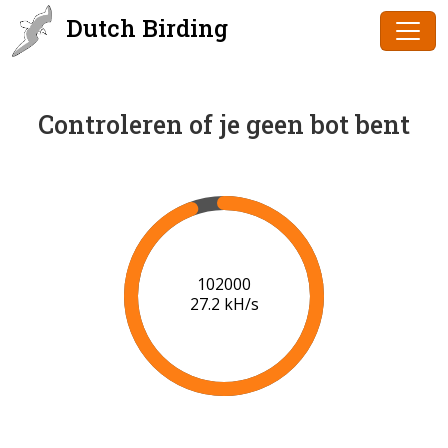
Dutch Birding
Controleren of je geen bot bent
103000
24.2 kH/s