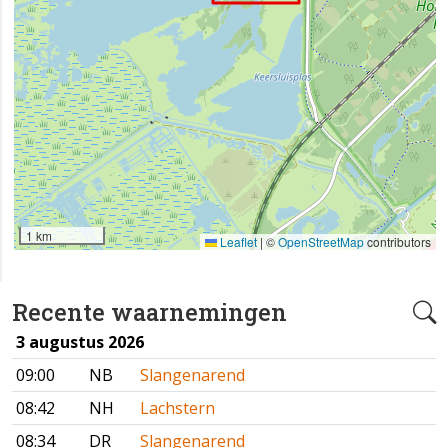
1 km
Leaflet
|
©
OpenStreetMap
contributors
Recente waarnemingen
3 augustus 2026
09:00
NB
Slangenarend
08:42
NH
Lachstern
08:34
DR
Slangenarend