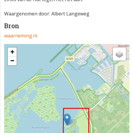
Waargenomen door: Albert Langeweg
Bron
waarneming.nl
+
−