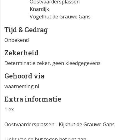
Oostvaardersplassen
Knardijk
Vogelhut de Grauwe Gans
Tijd & Gedrag
Onbekend
Zekerheid
Determinatie zeker, geen kleedgegevens
Gehoord via
waarneming.nl
Extra informatie
1 ex.
Oostvaardersplassen - Kijkhut de Grauwe Gans
Links van de hut tegen het riet aan.