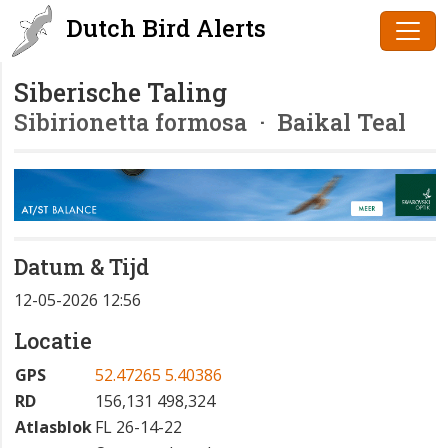
Dutch Bird Alerts
Siberische Taling
Sibirionetta formosa
· Baikal Teal
Datum & Tijd
12-05-2026 12:56
Locatie
GPS
52.47265 5.40386
RD
156,131 498,324
Atlasblok
FL 26-14-22