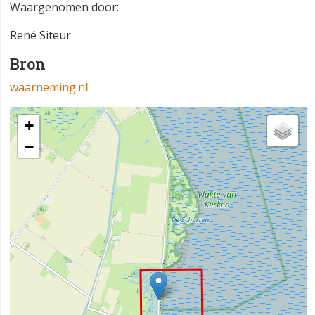
Waargenomen door:
René Siteur
Bron
waarneming.nl
+
−