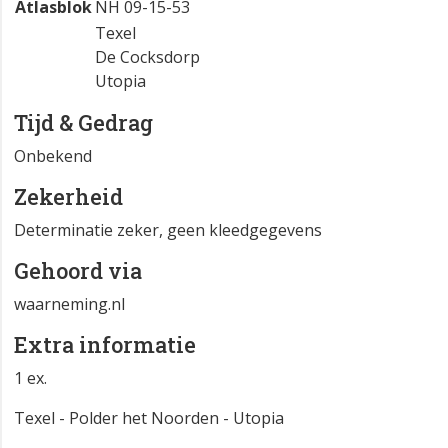
Atlasblok
NH 09-15-53
Texel
De Cocksdorp
Utopia
Tijd & Gedrag
Onbekend
Zekerheid
Determinatie zeker, geen kleedgegevens
Gehoord via
waarneming.nl
Extra informatie
1 ex.
Texel - Polder het Noorden - Utopia