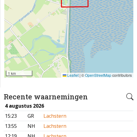
1 km
Leaflet
|
©
OpenStreetMap
contributors
Recente waarnemingen
4 augustus 2026
15:23
GR
Lachstern
13:55
NH
Lachstern
12:19
NH
Lachstern