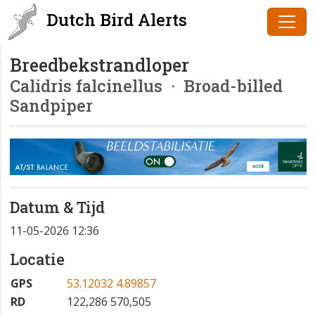
Dutch Bird Alerts
Breedbekstrandloper
Calidris falcinellus
· Broad-billed
Sandpiper
Datum & Tijd
11-05-2026 12:36
Locatie
GPS
53.12032 4.89857
RD
122,286 570,505