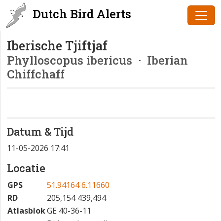
Dutch Bird Alerts
Iberische Tjiftjaf
Phylloscopus ibericus
· Iberian
Chiffchaff
Datum & Tijd
11-05-2026 17:41
Locatie
GPS
51.94164 6.11660
RD
205,154 439,494
Atlasblok
GE 40-36-11