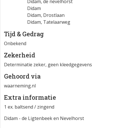
Didam, de nevelhorst
Didam
Didam, Drostlaan
Didam, Tatelaarweg
Tijd & Gedrag
Onbekend
Zekerheid
Determinatie zeker, geen kleedgegevens
Gehoord via
waarneming.nl
Extra informatie
1 ex. baltsend / zingend
Didam - de Ligtenbeek en Nevelhorst