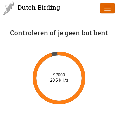
Dutch Birding
Controleren of je geen bot bent
99000
20.6 kH/s